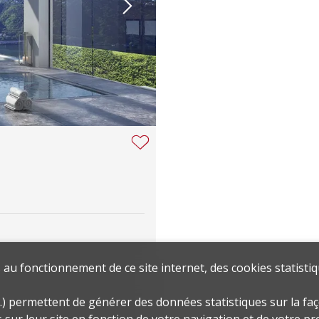
au fonctionnement de ce site internet, des cookies statistiq
.) permettent de générer des données statistiques sur la faç