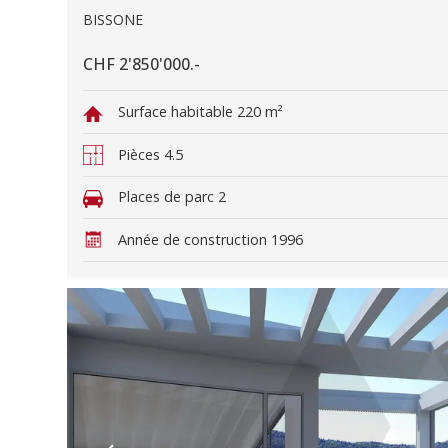
BISSONE
CHF 2'850'000.-
Surface habitable
220 m²
Pièces
4.5
Places de parc
2
Année de construction
1996