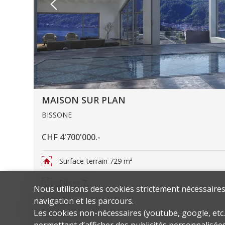
MAISON SUR PLAN
BISSONE
CHF 4'700'000.-
Surface terrain
729 m²
Pièces
7
Nous utilisons des cookies strictement nécessaires 
navigation et les parcours.
Places de parc
4
Les cookies non-nécessaires (youtube, google, etc.