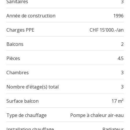
Sanitaires
3
Année de construction
1996
Charges PPE
CHF 15'000.-/an
Balcons
2
Pièces
4.5
Chambres
3
Nombre d'étage(s) total
3
Surface balcon
17 m²
Type de chauffage
Pompe à chaleur air-eau
Installation chauffage
Radiateur