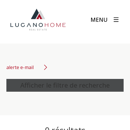
MENU
alerte e-mail
Afficher le filtre de recherche