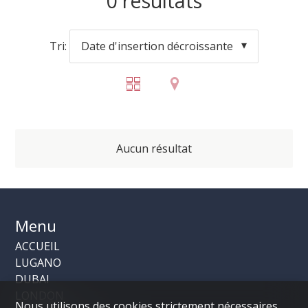
0
résultats
Tri:
Date d'insertion décroissante
Aucun résultat
Menu
ACCUEIL
LUGANO
DUBAI
LONDON
Nous utilisons des cookies strictement nécessaires