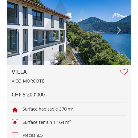
VILLA
VICO MORCOTE
CHF 5'200'000.-
Surface habitable
370 m²
Surface terrain
1'164 m²
Pièces
8.5