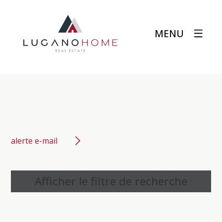
MENU
alerte e-mail
Afficher le filtre de recherche