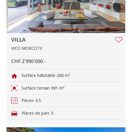
VILLA
VICO MORCOTE
CHF 2'990'000.-
Surface habitable
260 m²
Surface terrain
991 m²
Pièces
4.5
Places de parc
3