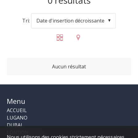
0
résultats
Tri:
Date d'insertion décroissante
Aucun résultat
Menu
ACCUEIL
LUGANO
DUBAI
LONDON
Nous utilisons des cookies strictement nécessaires