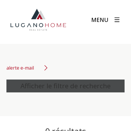
MENU
alerte e-mail
Afficher le filtre de recherche