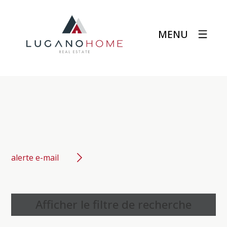
MENU
alerte e-mail
Afficher le filtre de recherche