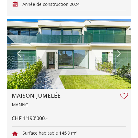
Année de construction
2024
MAISON JUMELÉE
MANNO
CHF 1'190'000.-
Surface habitable
145.9 m²