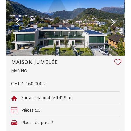
MAISON JUMELÉE
MANNO
CHF 1'160'000.-
Surface habitable
141.9 m²
Pièces
5.5
Places de parc
2