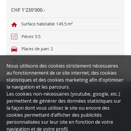
CHF 1'230'000.-
Surface habitable
145.5 m²
Pièces
5.5
Places de parc
2
Année de construction
2024
Nous utilisons des cookies strictement nécessaires
au fonctionnement de ce site internet, des cookies
statistiques et des cookies marketing afin d'optimiser
la navigation et les parcours.
Les cookies non-nécessaires (youtube, google, etc..)
permettent de générer des données statistiques sur
Menu
la façon dont vous utilisez le site ou encore des
cookies permettant d’afficher des publicités
ACCUEIL
personnalisées sur leur site en fonction de votre
LUGANO
navigation et de votre profil.
DUBAI