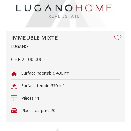
IMMEUBLE MIXTE
LUGANO
CHF 2'100'000.-
Surface habitable
430 m²
Surface terrain
630 m²
Pièces
11
Places de parc
20