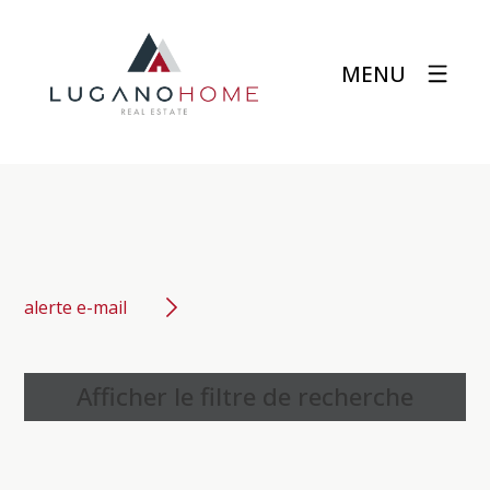
MENU
alerte e-mail
Afficher le filtre de recherche