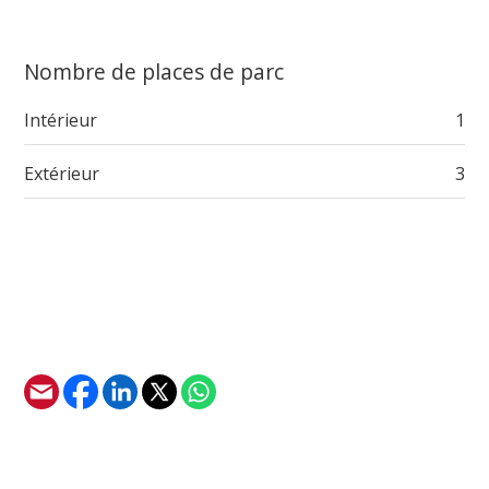
Nombre de places de parc
Intérieur
1
Extérieur
3