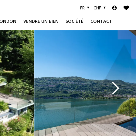
FR
CHF
LONDON
VENDRE UN BIEN
SOCIÉTÉ
CONTACT
R
A