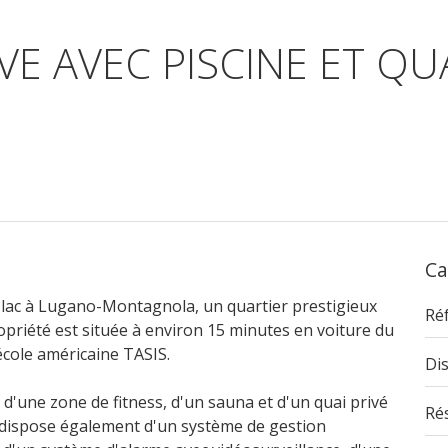
E AVEC PISCINE ET QUA
Ca
e lac à Lugano-Montagnola, un quartier prestigieux
Ré
opriété est située à environ 15 minutes en voiture du
 école américaine TASIS.
Dis
d'une zone de fitness, d'un sauna et d'un quai privé
Ré
la dispose également d'un système de gestion