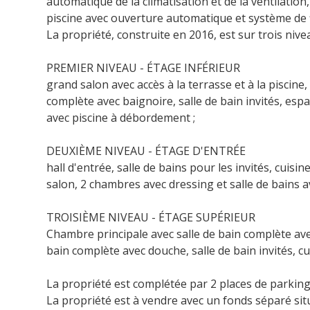
automatique de la climatisation et de la ventilatio
piscine avec ouverture automatique et système de 
La propriété, construite en 2016, est sur trois nive
PREMIER NIVEAU - ÉTAGE INFÉRIEUR
grand salon avec accès à la terrasse et à la piscine
complète avec baignoire, salle de bain invités, esp
avec piscine à débordement ;
DEUXIÈME NIVEAU - ÉTAGE D'ENTRÉE
hall d'entrée, salle de bains pour les invités, cuis
salon, 2 chambres avec dressing et salle de bains a
TROISIÈME NIVEAU - ÉTAGE SUPÉRIEUR
Chambre principale avec salle de bain complète av
bain complète avec douche, salle de bain invités, c
La propriété est complétée par 2 places de parking 
La propriété est à vendre avec un fonds séparé situ