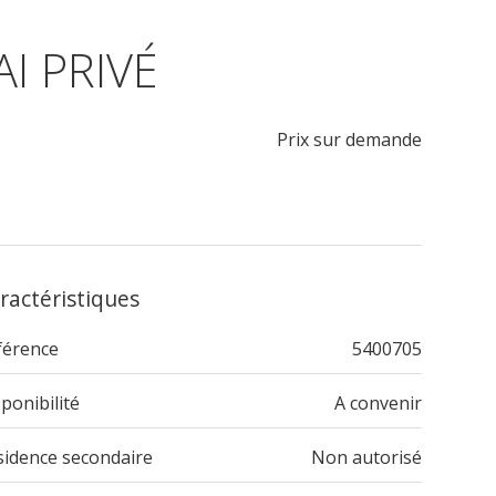
I PRIVÉ
Prix sur demande
ractéristiques
férence
5400705
ponibilité
A convenir
sidence secondaire
Non autorisé