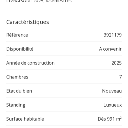
LIVRAISON : 2025, 4 semestres.
Caractéristiques
Référence
3921179
Disponibilité
A convenir
Année de construction
2025
Chambres
7
Etat du bien
Nouveau
Standing
Luxueux
Surface habitable
Dès 991 m²