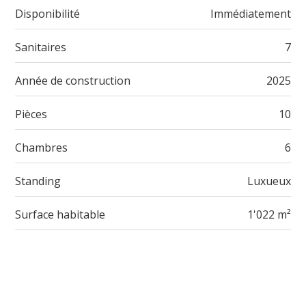
Disponibilité
Immédiatement
Sanitaires
7
Année de construction
2025
Pièces
10
Chambres
6
Standing
Luxueux
Surface habitable
1'022 m²