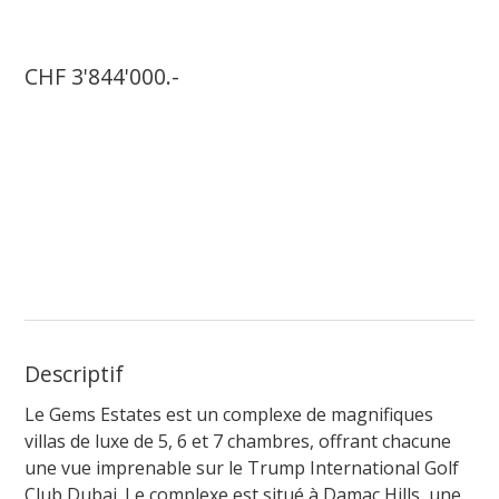
CHF 3'844'000.-
Descriptif
Le Gems Estates est un complexe de magnifiques
villas de luxe de 5, 6 et 7 chambres, offrant chacune
une vue imprenable sur le Trump International Golf
Club Dubai. Le complexe est situé à Damac Hills, une