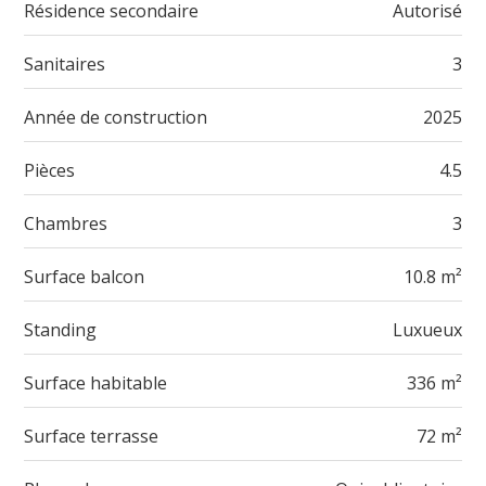
Résidence secondaire
Autorisé
Sanitaires
3
Année de construction
2025
Pièces
4.5
Chambres
3
Surface balcon
10.8 m²
Standing
Luxueux
Surface habitable
336 m²
Surface terrasse
72 m²