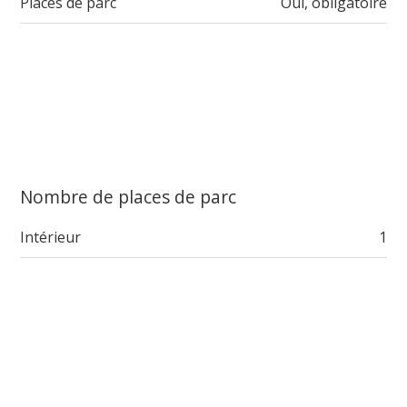
Places de parc
Oui, obligatoire
Nombre de places de parc
Intérieur
1