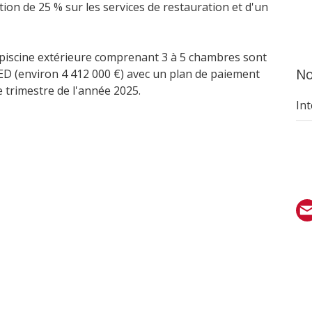
ion de 25 % sur les services de restauration et d'un
 piscine extérieure comprenant 3 à 5 chambres sont
No
'AED (environ 4 412 000 €) avec un plan de paiement
e trimestre de l'année 2025.
Int