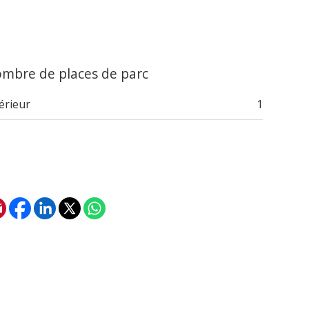
mbre de places de parc
érieur
1