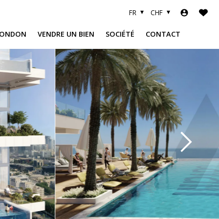
FR
CHF
LONDON
VENDRE UN BIEN
SOCIÉTÉ
CONTACT
R
A