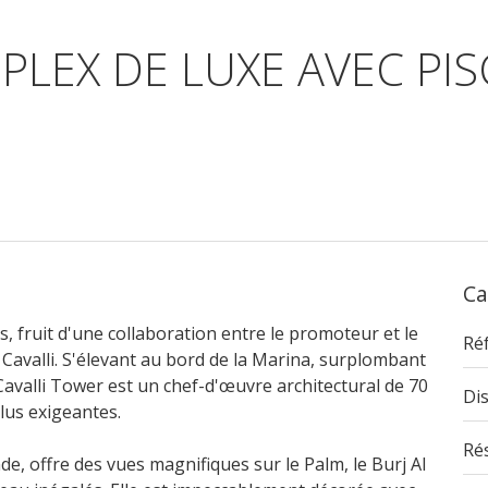
PLEX DE LUXE AVEC PIS
Ca
 fruit d'une collaboration entre le promoteur et le
Ré
valli. S'élevant au bord de la Marina, surplombant
Cavalli Tower est un chef-d'œuvre architectural de 70
Dis
lus exigeantes.
Ré
e, offre des vues magnifiques sur le Palm, le Burj Al