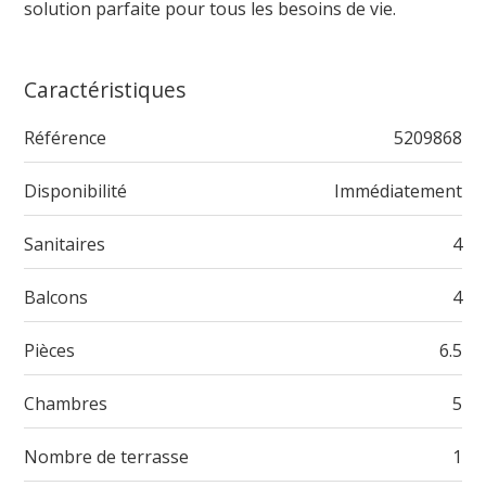
solution parfaite pour tous les besoins de vie.
Caractéristiques
Référence
5209868
Disponibilité
Immédiatement
Sanitaires
4
Balcons
4
Pièces
6.5
Chambres
5
Nombre de terrasse
1