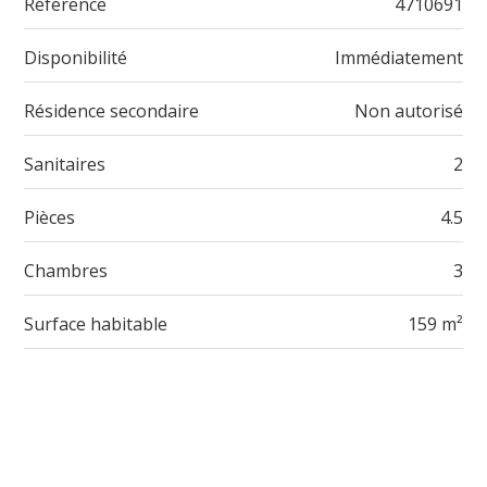
Référence
4710691
Disponibilité
Immédiatement
Résidence secondaire
Non autorisé
Sanitaires
2
Pièces
4.5
Chambres
3
Surface habitable
159 m²