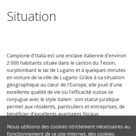
Situation
Campione d'Italia est une enclave italienne d'environ
2 000 habitants située dans le canton du Tessin,
surplombant le lac de Lugano et à quelques minutes
en voiture de la ville de Lugano. Grâce à sa situation
géographique au cœur de l'Europe, elle jouit d'une
excellente qualité de vie où l'efficacité suisse se
conjugue avec le style italien : son statut juridique
permet aux résidents, particuliers et entreprises, de
bénéficier d'excellents avantages fiscaux.
Nous utilisons des cookies strictement nécessaires au
fonctionnement de ce site internet, des cookies