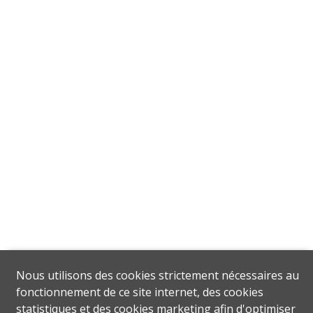
Nous utilisons des cookies strictement nécessaires au
fonctionnement de ce site internet, des cookies
statistiques et des cookies marketing afin d'optimiser