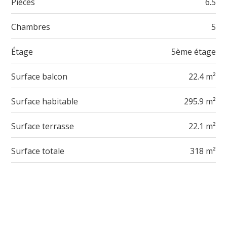
Pièces
6.5
Chambres
5
Étage
5ème étage
Surface balcon
22.4 m²
Surface habitable
295.9 m²
Surface terrasse
22.1 m²
Surface totale
318 m²